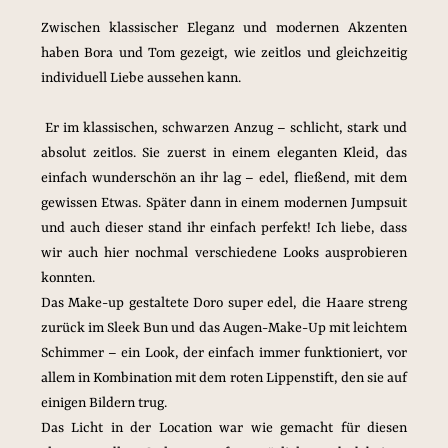
Zwischen klassischer Eleganz und modernen Akzenten 
haben Bora und Tom gezeigt, wie zeitlos und gleichzeitig 
individuell Liebe aussehen kann.
 Er im klassischen, schwarzen Anzug – schlicht, stark und 
absolut zeitlos. Sie zuerst in einem eleganten Kleid, das 
einfach wunderschön an ihr lag – edel, fließend, mit dem 
gewissen Etwas. Später dann in einem modernen Jumpsuit 
und auch dieser stand ihr einfach perfekt! Ich liebe, dass 
wir auch hier nochmal verschiedene Looks ausprobieren 
konnten.
Das Make-up gestaltete Doro super edel, die Haare streng 
zurück im Sleek Bun und das Augen-Make-Up mit leichtem 
Schimmer – ein Look, der einfach immer funktioniert, vor 
allem in Kombination mit dem roten Lippenstift, den sie auf 
einigen Bildern trug.
Das Licht in der Location war wie gemacht für diesen 