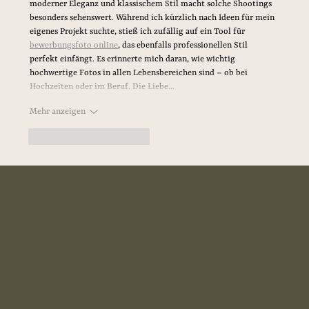
moderner Eleganz und klassischem Stil macht solche Shootings 
besonders sehenswert. Während ich kürzlich nach Ideen für mein 
eigenes Projekt suchte, stieß ich zufällig auf ein Tool für 
bewerbungsfoto online
, das ebenfalls professionellen Stil 
perfekt einfängt. Es erinnerte mich daran, wie wichtig 
hochwertige Fotos in allen Lebensbereichen sind – ob bei 
Hochzeiten oder im Beruf. Die Liebe…
Mehr anzeigen
Gefällt mir
Antworten