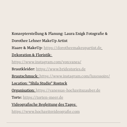
Konzepterstellung & Planung: Laura Enigk Fotografie & 
Dorothee Lehner MakeUp Artist
Haare & MakeUp: 
https://dorotheemakeupartist.de
Dekoration & Floristik: 
https://www.instagram.com/von.vanea/
Brautkleider: 
https://www.bridestories.de
Brautschmuck: 
https://www.instagram.com/luxessoire/
Location: "Shila Studio" Rostock
Organisation: 
https://vanessas-hochzeitszauber.de
Torte: 
https://torten-meer.de
Videografische Begleitung des Tages: 
https://www.hochzeitsvideografie.com