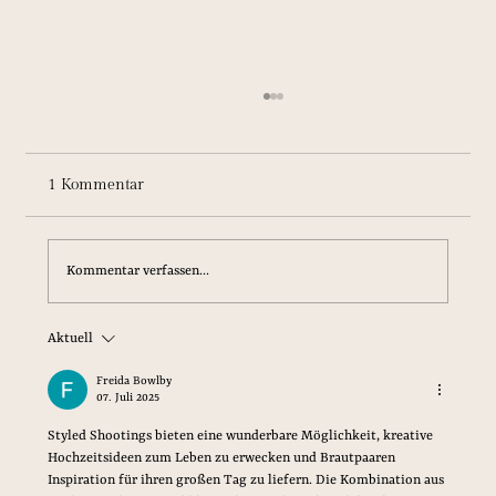
1 Kommentar
Kommentar verfassen...
Ein Styled Shooting in sonnigem Gelb
Aktuell
Freida Bowlby
07. Juli 2025
Styled Shootings bieten eine wunderbare Möglichkeit, kreative 
Hochzeitsideen zum Leben zu erwecken und Brautpaaren 
Inspiration für ihren großen Tag zu liefern. Die Kombination aus 